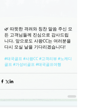
🌿 따뜻한 격려와 칭찬 말씀 주신 모
든 고객님들께 진심으로 감사드립
니다. 앞으로도 사왕CC는 여러분을 
다시 모실 날을 기다리겠습니다!
#태국골프
#사왕CC
#고객리뷰
#노캐디
골프
#가성비골프
#태국골프여행