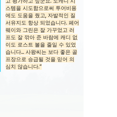
고 평가하고 싶군요. 노캐디 시
스템을 시도함으로써 투어비용
에도 도움을 줬고, 자발적인 질
서유지도 항상 되었습니다. 페어
웨이와 그린은 잘 가꾸었고 러
프도 잘 깎아 준 바람에 캐디 없
이도 로스트 볼을 줄일 수 있었
습니다… 사왕씨는 보다 좋은 골
프장으로 승급될 것을 믿어 의
심치 않습니다.”