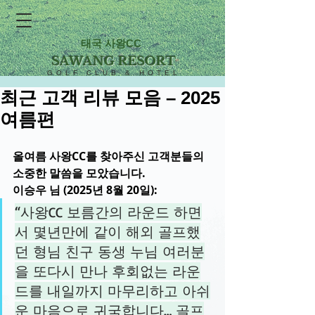
태국 사왕CC
SAWANG RESORT
GOLF CLUB & HOTEL
최근 고객 리뷰 모음 – 2025
여름편
올여름 사왕CC를 찾아주신 고객분들의 
소중한 말씀을 모았습니다.
이승우 님 (2025년 8월 20일):
“사왕CC 보름간의 라운드 하면
서 몇년만에 같이 해외 골프했
던 형님 친구 동생 누님 여러분
을 또다시 만나 후회없는 라운
드를 내일까지 마무리하고 아쉬
운 마음으로 귀국합니다… 골프