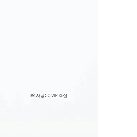
📸 사왕CC VIP 객실