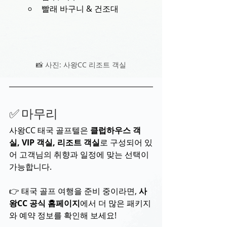
빨래 바구니 & 건조대
📸 사진: 사왕CC 리조트 객실
✅ 마무리
사왕CC 태국 골프텔은 
클럽하우스 객
실, VIP 객실, 리조트 객실
로 구성되어 있
어 고객님의 취향과 일정에 맞는 선택이 
가능합니다.
👉 태국 골프 여행을 준비 중이라면, 
사
왕CC 공식 홈페이지
에서 더 많은 패키지
와 예약 정보를 확인해 보세요!