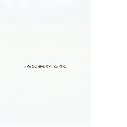
사왕CC 클럽하우스 객실