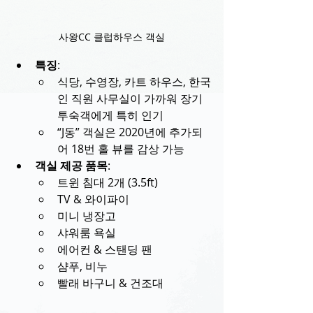
사왕CC 클럽하우스 객실
특징
:
식당, 수영장, 카트 하우스, 한국
인 직원 사무실이 가까워 장기 
투숙객에게 특히 인기
“J동” 객실은 2020년에 추가되
어 18번 홀 뷰를 감상 가능
객실 제공 품목
:
트윈 침대 2개 (3.5ft)
TV & 와이파이
미니 냉장고
샤워룸 욕실
에어컨 & 스탠딩 팬
샴푸, 비누
빨래 바구니 & 건조대