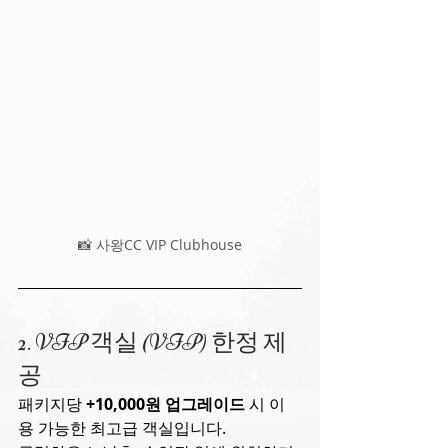
📸 사왕CC VIP Clubhouse
2. VIP 객실 (VIP) 한정 제
공
패키지당 
+10,000원 업그레이드
 시 이
용 가능한 최고급 객실입니다.