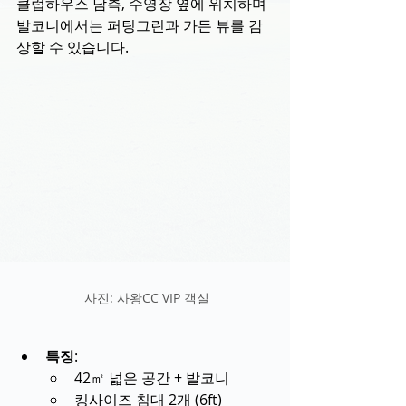
클럽하우스 남측, 수영장 옆에 위치하며 
발코니에서는 퍼팅그린과 가든 뷰를 감
상할 수 있습니다.
 사진: 사왕CC VIP 객실
특징
:
42㎡ 넓은 공간 + 발코니
킹사이즈 침대 2개 (6ft)