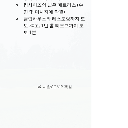
킹사이즈의 넓은 메트리스 (수
면 및 마사지에 탁월)
클럽하우스와 레스토랑까지 도
보 30초, 1번 홀 티오프까지 도
보 1분
📸 사왕CC VIP 객실