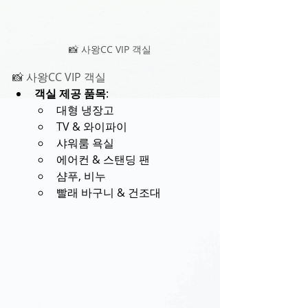
📸 사왕CC VIP 객실
📸 사왕CC VIP 객실
객실 제공 품목
:
대형 냉장고
TV & 와이파이
샤워룸 욕실
에어컨 & 스탠딩 팬
샴푸, 비누
빨래 바구니 & 건조대