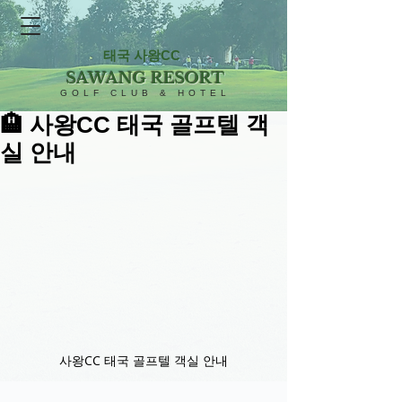
태국 사왕CC
SAWANG RESORT
GOLF CLUB & HOTEL
🏨 사왕CC 태국 골프텔 객
실 안내
사왕CC 태국 골프텔 객실 안내